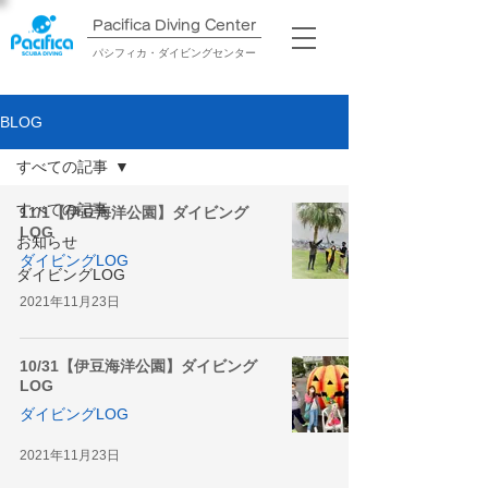
Pacifica Diving Center​
パシフィカ・ダイビングセンター
BLOG
すべての記事
すべての記事
11/1【伊豆海洋公園】ダイビング
LOG
お知らせ
ダイビングLOG
ダイビングLOG
2021年11月23日
10/31【伊豆海洋公園】ダイビング
LOG
ダイビングLOG
2021年11月23日