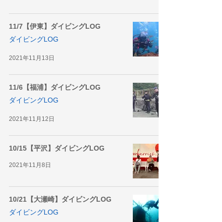
11/7【伊東】ダイビングLOG
ダイビングLOG
2021年11月13日
11/6【福浦】ダイビングLOG
ダイビングLOG
2021年11月12日
10/15【平沢】ダイビングLOG
2021年11月8日
10/21【大瀬崎】ダイビングLOG
ダイビングLOG