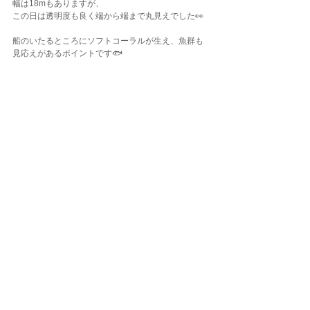
幅は18mもありますが、
この日は透明度も良く端から端まで丸見えでした👀
船のいたるところにソフトコーラルが生え、魚群も
見応えがあるポイントです🐟