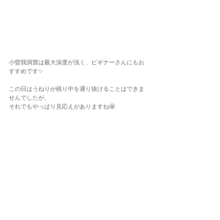
小曽我洞窟は最大深度が浅く、ビギナーさんにもお
すすめです✨
この日はうねりが残り中を通り抜けることはできま
せんでしたが、
それでもやっぱり見応えがありますね🤩