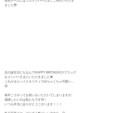
講習チームにはプロメンバーさまにご同行いただき
ました😎
店の誕生日にちなんでHAPPY BIRTHDAYのフラッグ
をメンバーさまにいただきました💓
これがまたハイクオリティでめちゃくちゃ可愛い…
😍
毎年こうやってお祝いをいただいてしまいますが、
感謝したいのは私たちです😢✨
いつも本当にありがとうございます！！！