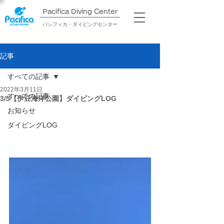
Pacifica Diving Center​
パシフィカ・ダイビングセンター
記事
すべての記事
2022年3月11日
すべての記事
3/5【伊豆海洋公園】ダイビングLOG
お知らせ
ダイビングLOG