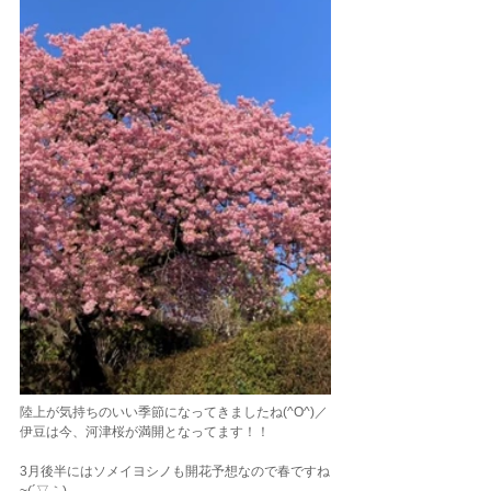
陸上が気持ちのいい季節になってきましたね(^O^)／
伊豆は今、河津桜が満開となってます！！
3月後半にはソメイヨシノも開花予想なので春ですね