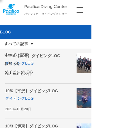
Pacifica Diving Center​
パシフィカ・ダイビングセンター
BLOG
すべての記事
すべての記事
10/16【井田】ダイビングLOG
ダイビングLOG
お知らせ
ダイビングLOG
2021年10月22日
10/6【平沢】ダイビングLOG
ダイビングLOG
2021年10月20日
10/3【伊東】ダイビングLOG