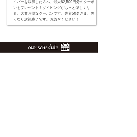
イバーを取得した方へ、最大82,500円分のクーポ
ンをプレゼント！ダイビングがもっと楽しくな
る、大変お得なクーポンです。先着50名さま、無
くなり次第終了です。お急ぎください！