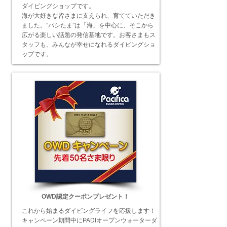
ダイビングショップです。
海が大好きな皆さまに支えられ、育てていただき
ました。”パシたま”は「海」を中心に、そこから
広がる楽しい話題の発信基地です。お客さまもス
タッフも、みんなが幸せになれるダイビングショ
ップです。
OWD認定クーポンプレゼント！
これから始まるダイビングライフを応援します！
キャンペーン期間中にPADIオープンウォーターダ