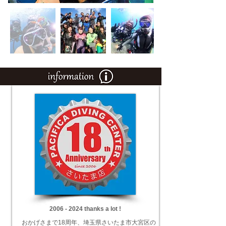
2006 - 2024
thanks a lot !
おかげさまで18周年、埼玉県さいたま市大宮区の