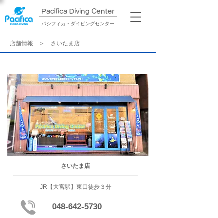
Pacifica Diving Center​
パシフィカ・ダイビングセンター
​店舗情報 ＞ さいたま店
さいたま店
JR【大宮駅】東口徒歩３分
​048-642-5730