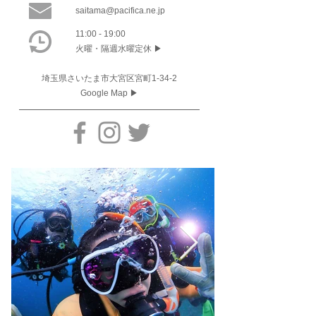
saitama@pacifica.ne.jp
11:00 - 19:00
​火曜・隔週水曜定休 ▶
埼玉県さいたま市大宮区宮町1-34-2
Google Map ▶