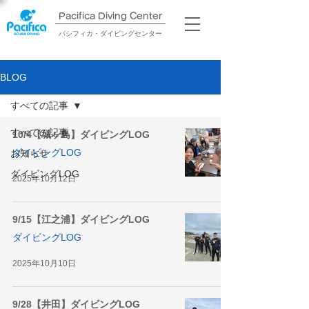
Pacifica Diving Center​
パシフィカ・ダイビングセンター
BLOG
すべての記事
すべての記事
10/4【城ヶ島】ダイビングLOG
ダイビングLOG
お知らせ
ダイビングLOG
2025年10月12日
9/15【江之浦】ダイビングLOG
ダイビングLOG
2025年10月10日
9/28【井田】ダイビングLOG