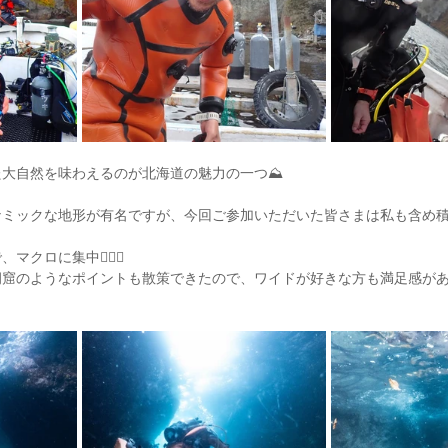
大自然を味わえるのが北海道の魅力の一つ⛰️
ミックな地形が有名ですが、今回ご参加いただいた皆さまは私も含め積
クロに集中🧘🏽‍♀️
洞窟のようなポイントも散策できたので、ワイドが好きな方も満足感が