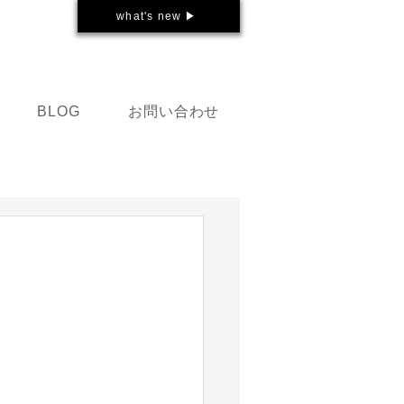
what's new ▶
お問い合わせ
BLOG
）