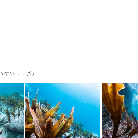
ですが。。。(笑)