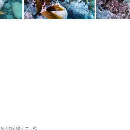
魚介類が多くて…🥹