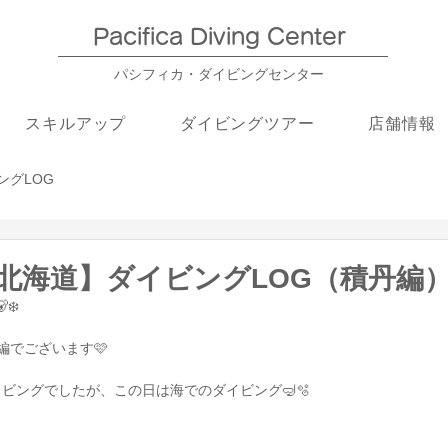
Pacifica Diving Center​
パシフィカ・ダイビングセンター
スキルアップ
ダイビングツアー
店舗情報
ングLOG
27【北海道】ダイビングLOG（積丹編
❄️
編でございます🩷
ビングでしたが、この日は海でのダイビング🤿🫧