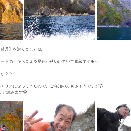
積丹】を潜りました🪼
ートの上から見える景色が秋めいていて素敵です🍁✨
すか？？
エリアになってきたので、ご存知の方も多そうですが🤣
"と読みます🤓