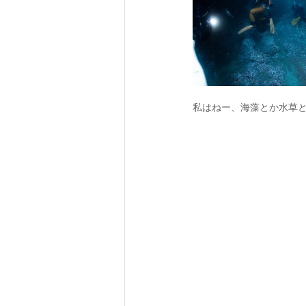
私はねー、海藻とか水草と