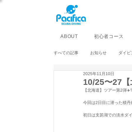
初心者コース
ABOUT
すべての記事
お知らせ
ダイビ
2025年11月10日
10/25〜
【北海道】ツアー第2弾✈️🐻
今回は2日目に潜った積丹
初日は支笏湖での淡水ダイ