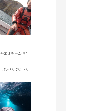
丹常連チーム(笑)
あったのではないで