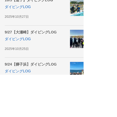
10/5【逗子】ダイビングLOG
ダイビングLOG
2025年10月27日
9/27【大瀬崎】ダイビングLOG
ダイビングLOG
2025年10月25日
9/24【獅子浜】ダイビングLOG
ダイビングLOG
2025年10月25日
10/19【浮島】ダイビングLOG
ダイビングLOG
2025年10月23日