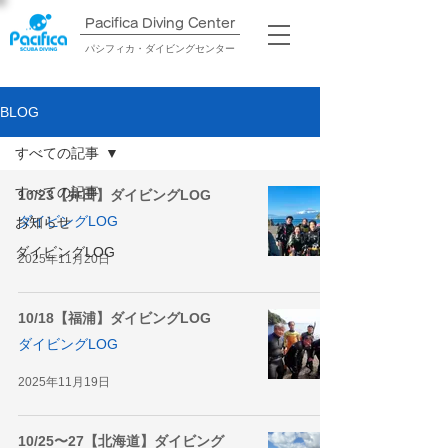
Pacifica Diving Center​
パシフィカ・ダイビングセンター
BLOG
すべての記事
すべての記事
10/23【井田】ダイビングLOG
ダイビングLOG
お知らせ
ダイビングLOG
2025年11月20日
10/18【福浦】ダイビングLOG
ダイビングLOG
2025年11月19日
10/25〜27【北海道】ダイビング