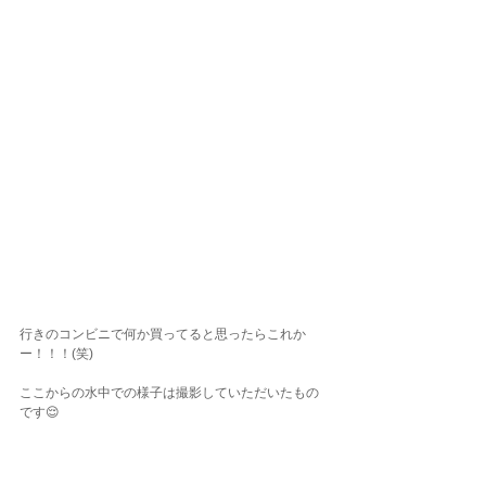
行きのコンビニで何か買ってると思ったらこれか
ー！！！(笑)
ここからの水中での様子は撮影していただいたもの
です😌