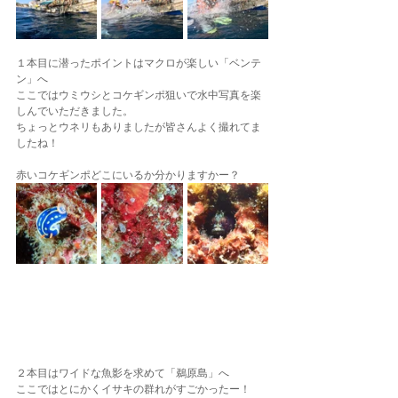
１本目に潜ったポイントはマクロが楽しい「ベンテ
ン」へ
ここではウミウシとコケギンポ狙いで水中写真を楽
しんでいただきました。
ちょっとウネリもありましたが皆さんよく撮れてま
したね！
赤いコケギンポどこにいるか分かりますかー？
２本目はワイドな魚影を求めて「鵜原島」へ
ここではとにかくイサキの群れがすごかったー！