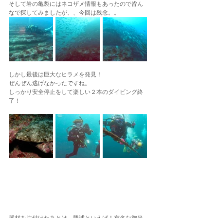
そして岩の亀裂にはネコザメ情報もあったので皆ん
なで探してみましたが、、今回は残念。。
しかし最後は巨大なヒラメを発見！
ぜんぜん逃げなかったですね。
しっかり安全停止をして楽しい２本のダイビング終
了！