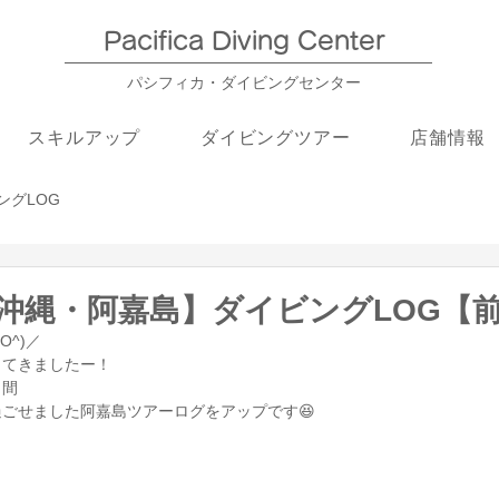
Pacifica Diving Center​
パシフィカ・ダイビングセンター
スキルアップ
ダイビングツアー
店舗情報
ングLOG
26【沖縄・阿嘉島】ダイビングLOG【
O^)／
ってきましたー！
日間
ごせました阿嘉島ツアーログをアップです😆