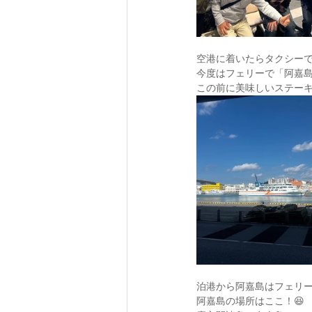
空港に着いたらタクシー
今度はフェリーで「阿嘉
この前に美味しいステー
泊港から阿嘉島はフェリ
阿嘉島の場所はここ！😆