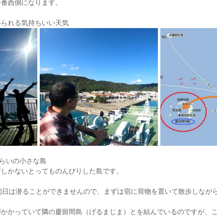
一番西側になります。
いられる気持ちいい天気
くらいの小さな島
軒しかないとってものんびりした島です。
初日は潜ることができませんので、まずは宿に荷物を置いて散歩しなが
がかかっていて隣の慶留間島（げるまじま）とを結んでいるのですが、