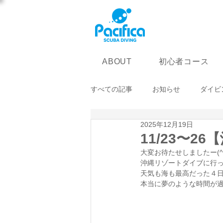
初心者コース
ABOUT
すべての記事
お知らせ
ダイビ
2025年12月19日
11/23〜
大変お待たせしましたー(^
沖縄リゾートダイブに行
天気も海も最高だった４
本当に夢のような時間が過