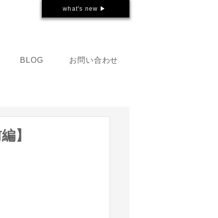
what's new ▶
お問い合わせ
BLOG
前編】