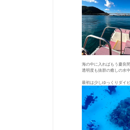
海の中に入ればもう慶良
透明度も抜群の癒しの水
最初は少しゆっくりダイ