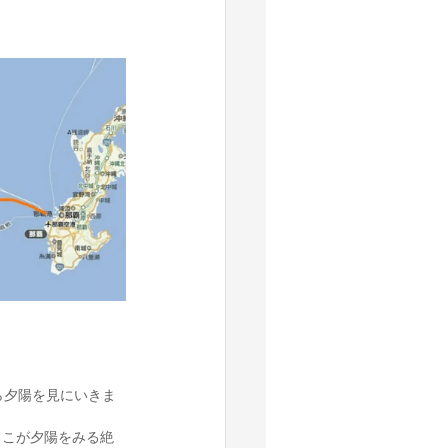
ら夕陽を見にいきま
ここが夕陽をみる絶