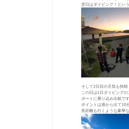
翌日はダイビング！という
そして2日目の天気も快晴
この日は1日ダイビングの
ボートに乗り込み出航です
ポイントは港から出て10
長距離も行くような豪華