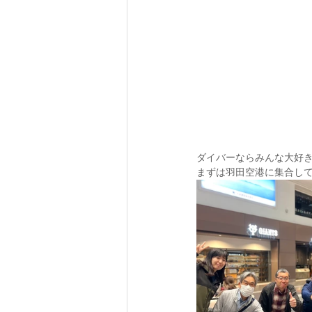
ダイバーならみんな大好
まずは羽田空港に集合し