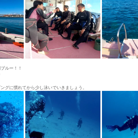
間ブルー！！
中
ビングに慣れてから少し泳いでいきましょう。