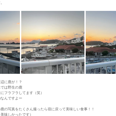
す。
浜辺に鹿が！？
島では野生の鹿
辺にフラフラしてます（笑）
物なんですよー
の鹿の写真をたくさん撮ったら宿に戻って美味しい食事！！
も美味しかったです）