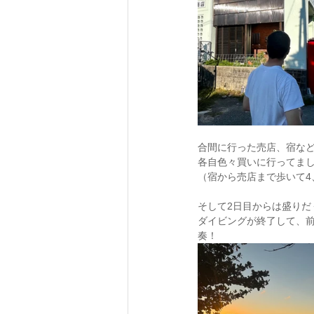
合間に行った売店、宿な
各自色々買いに行ってま
（宿から売店まで歩いて4
そして2日目からは盛りだ
ダイビングが終了して、
奏！