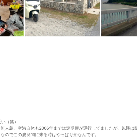
近い（笑）
無人島、空港自体も2006年までは定期便が運行してましたが、以降は
。なのでこの慶良間に来る時はやっぱり船なんです。