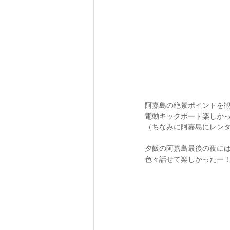
阿嘉島の絶景ポイントを
電動キックボート楽しか
（ちなみに阿嘉島にレン
夕飯の阿嘉島最後の夜に
色々話せて楽しかったー