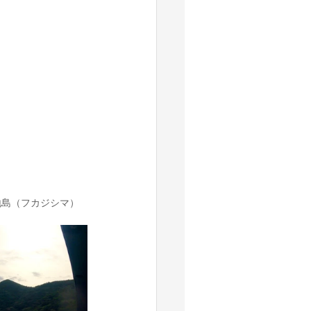
地島（フカジシマ）