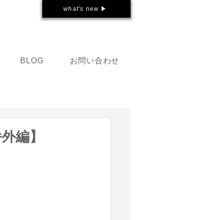
what's new ▶
お問い合わせ
BLOG
番外編】