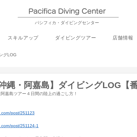
Pacifica Diving Center​
パシフィカ・ダイビングセンター
スキルアップ
ダイビングツアー
店舗情報
ングLOG
26【沖縄・阿嘉島】ダイビングLOG【
は阿嘉島ツアー４日間の陸上の過ごし方！
　
ng.com/post/251123
ng.com/post/251124-1