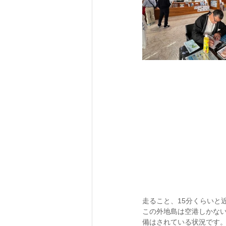
走ること、15分くらいと
この外地島は空港しかない
備はされている状況です