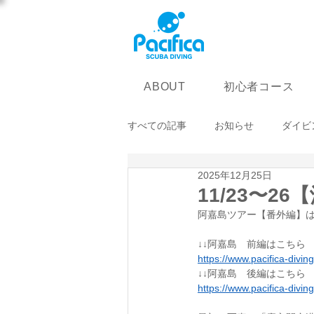
初心者コース
ABOUT
すべての記事
お知らせ
ダイビ
2025年12月25日
11/23〜
阿嘉島ツアー【番外編】
↓↓阿嘉島　前編はこちら
https://www.pacifica-divi
↓↓阿嘉島　後編はこちら
https://www.pacifica-divi