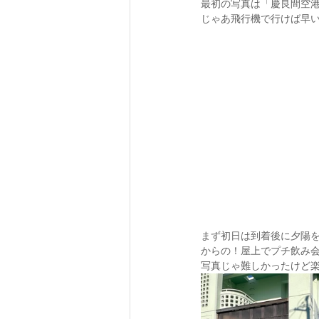
最初の写真は「慶良間空
じゃあ飛行機で行けば早い
まず初日は到着後に夕陽
からの！屋上でプチ飲み
写真じゃ難しかったけど