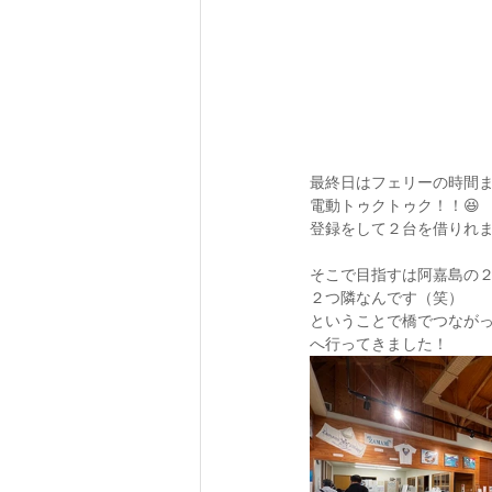
最終日はフェリーの時間
電動トゥクトゥク！！😆
登録をして２台を借りれ
そこで目指すは阿嘉島の
２つ隣なんです（笑）
ということで橋でつなが
へ行ってきました！