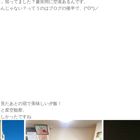
港」知ってました？慶良間に空港あるんです。
んじゃない？ってうのはブログの後半で、(^O^)／
を見たあとの宿で美味しい夕飯！
会と星空観察。
楽しかったですね