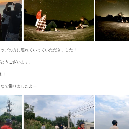
ョップの方に連れていっていただきました！
がとうございます。
も！
んなで乗りましたよー