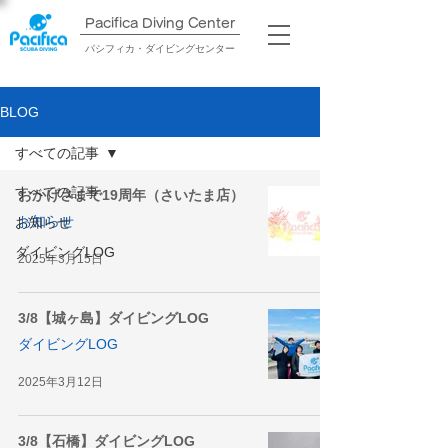
Pacifica Diving Center​
パシフィカ・ダイビングセンター
BLOG
すべての記事
すべての記事
おかげさまで19周年（さいたま店）
お知らせ
お知らせ
ダイビングLOG
2025年3月15日
3/8【城ヶ島】ダイビングLOG
ダイビングLOG
2025年3月12日
3/8【石橋】ダイビングLOG