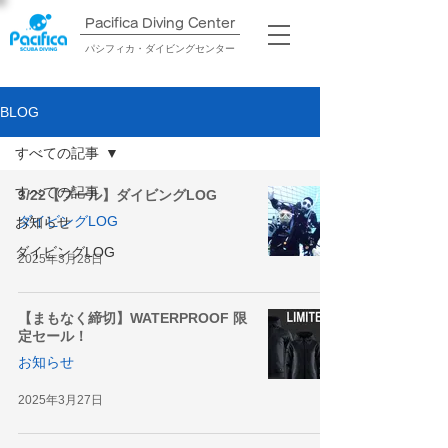
Pacifica Diving Center​
パシフィカ・ダイビングセンター
BLOG
すべての記事
すべての記事
3/22【プール】ダイビングLOG
ダイビングLOG
お知らせ
ダイビングLOG
2025年3月28日
【まもなく締切】WATERPROOF 限
定セール！
お知らせ
2025年3月27日