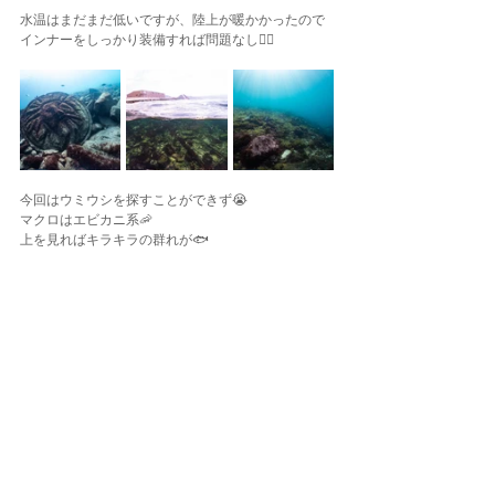
水温はまだまだ低いですが、陸上が暖かかったので
インナーをしっかり装備すれば問題なし👌🏽
今回はウミウシを探すことができず😭
マクロはエビカニ系🦐
上を見ればキラキラの群れが🐟