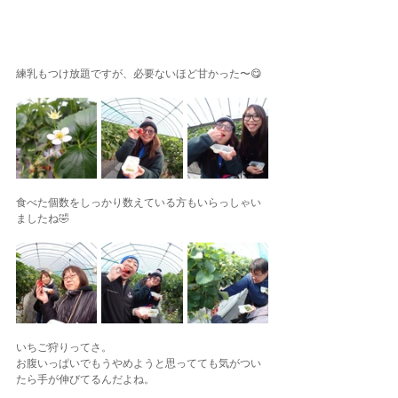
練乳もつけ放題ですが、必要ないほど甘かった〜😋
食べた個数をしっかり数えている方もいらっしゃい
ましたね🤣
いちご狩りってさ。
お腹いっぱいでもうやめようと思ってても気がつい
たら手が伸びてるんだよね。