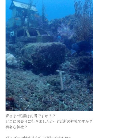
皆さま~初詣はお済ですか？？
どこにお参りに行きましたか~？近所の神社ですか？
有名な神社？