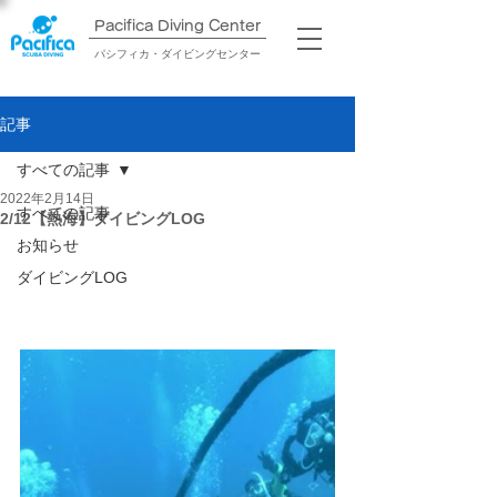
Pacifica Diving Center​
パシフィカ・ダイビングセンター
記事
すべての記事
2022年2月14日
すべての記事
2/12【熱海】ダイビングLOG
お知らせ
ダイビングLOG