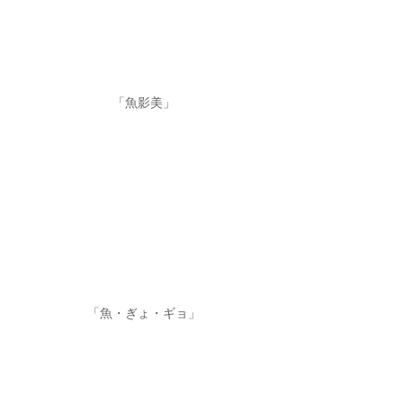
「魚影美」
「魚・ぎょ・ギョ」