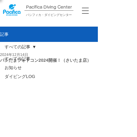
Pacifica Diving Center​
パシフィカ・ダイビングセンター
記事
すべての記事
2024年12月14日
すべての記事
パシたまフォトコン2024開催！（さいたま店）
お知らせ
ダイビングLOG