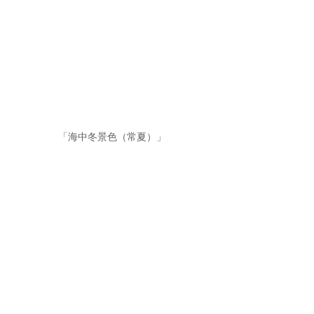
「海中冬景色（常夏）」