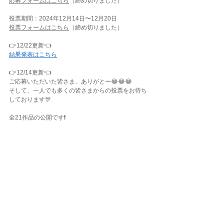
応募フォームはこちら
（締め切りました）
投票期間：2024年12月14日〜12月20日
投票フォームはこちら
（締め切りました）
👉12/22更新👈
結果発表はこちら
👉12/14更新👈
ご応募いただいた皆さま、ありがとー😂😂😂
そして、一人でも多くの皆さまからの投票をお待ち
しております🎊
全21作品の公開です❗️