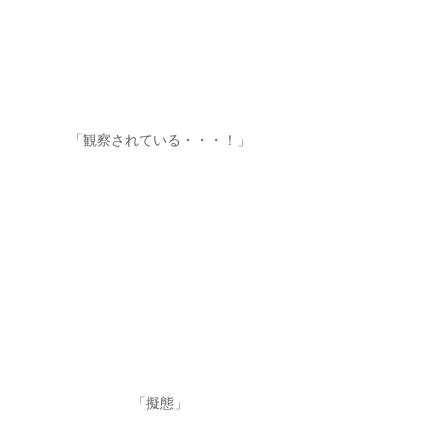
「観察されている・・・！」
「擬態」