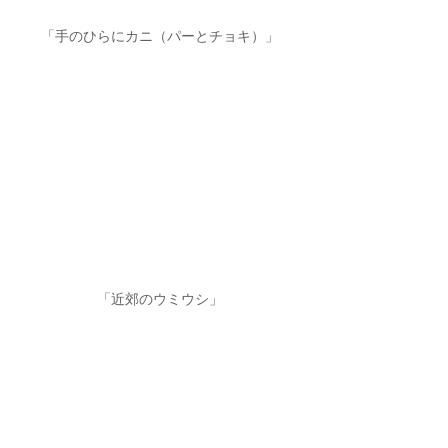
「手のひらにカニ（パーとチョキ）」
「近郊のウミウシ」