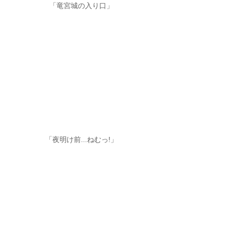
「竜宮城の入り口」
「夜明け前...ねむっ!」