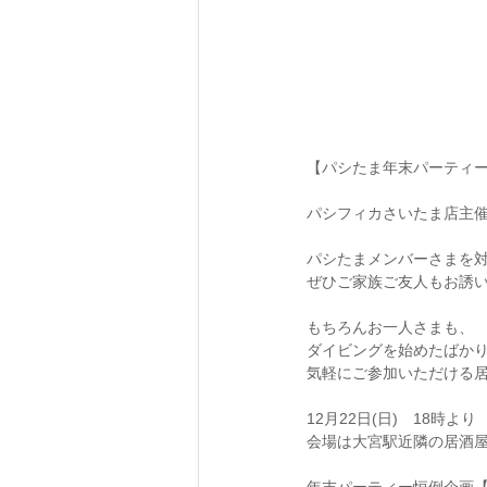
【パシたま年末パーティー2
パシフィカさいたま店主催
パシたまメンバーさまを対
ぜひご家族ご友人もお誘い
もちろんお一人さまも、
ダイビングを始めたばか
気軽にご参加いただける居
12月22日(日)　18時より
会場は大宮駅近隣の居酒屋