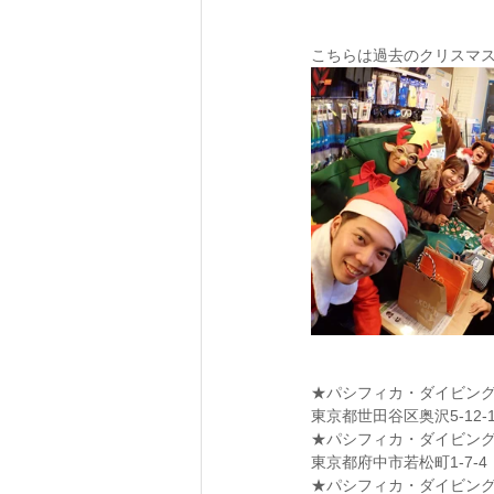
こちらは過去のクリスマス
★パシフィカ・ダイビン
東京都世田谷区奥沢5-12-1
★パシフィカ・ダイビン
​東京都府中市若松町1-7-4
★パシフィカ・ダイビン