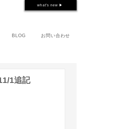
what's new ▶
お問い合わせ
BLOG
1/1追記