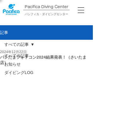
Pacifica Diving Center​
パシフィカ・ダイビングセンター
記事
すべての記事
2024年12月22日
すべての記事
パシたまフォトコン2024結果発表！（さいたま
店）
お知らせ
ダイビングLOG