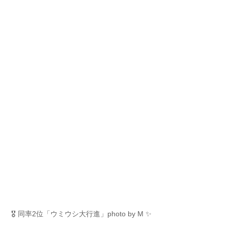
🎖️ 同率2位「ウミウシ大行進」photo by M ✨