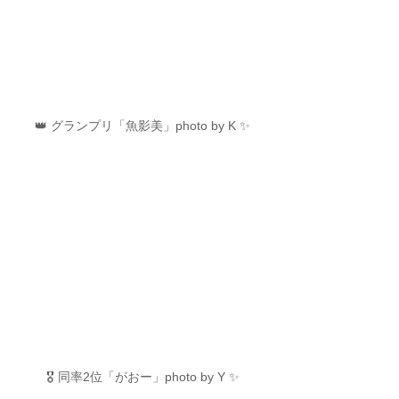
👑 グランプリ「魚影美」photo by K ✨
🎖️ 同率2位「がおー」photo by Y ✨