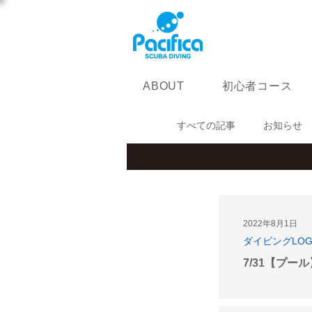
初心者コース
ABOUT
すべての記事
お知らせ
2022年8月1日
ダイビングLO
7/31【プー