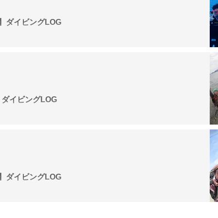
G
ル】ダイビングLOG
G
】ダイビングLOG
G
間】ダイビングLOG