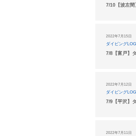
7/10【波左
2022年7月15日
ダイビングLO
7/8【富戸】
2022年7月12日
ダイビングLO
7/9【平沢】
2022年7月11日