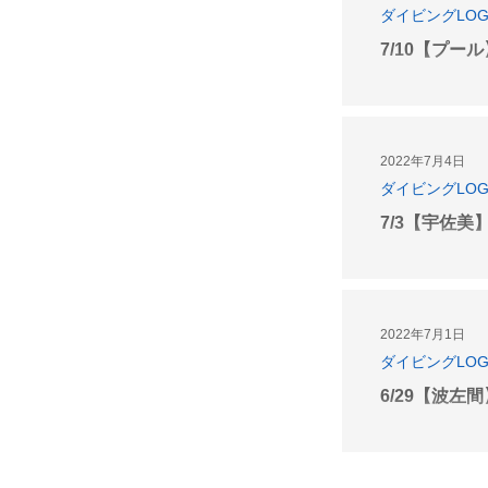
ダイビングLO
7/10【プー
2022年7月4日
ダイビングLO
7/3【宇佐美
2022年7月1日
ダイビングLO
6/29【波左