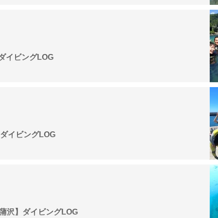
G
】ダイビングLOG
G
戸】ダイビングLOG
G
【菖蒲沢】ダイビングLOG