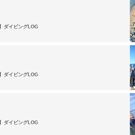
G
浜】ダイビングLOG
G
美】ダイビングLOG
G
島】ダイビングLOG