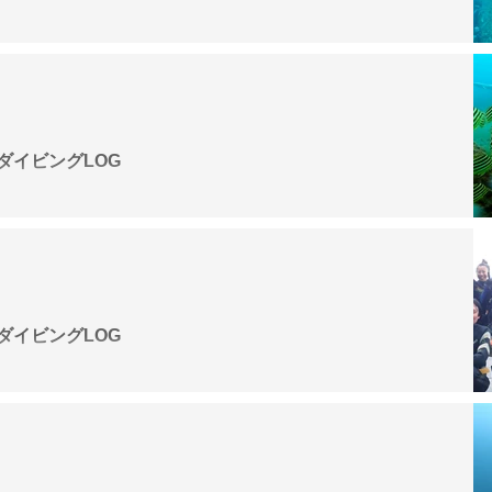
G
】ダイビングLOG
G
】ダイビングLOG
G