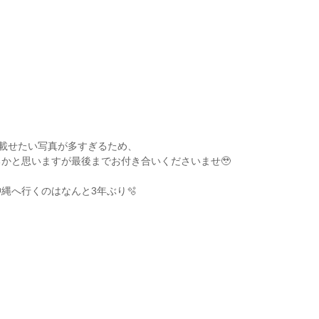
載せたい写真が多すぎるため、
かと思いますが最後までお付き合いくださいませ🥹
縄へ行くのはなんと3年ぶり🫧