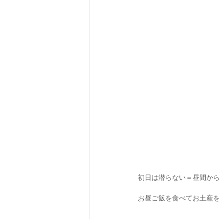
初日は潜らない＝昼間から
お昼ご飯を食べてお土産を