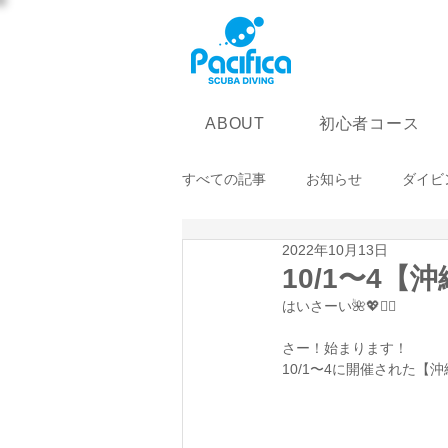
初心者コース
ABOUT
すべての記事
お知らせ
ダイビ
2022年10月13日
10/1〜4【
はいさーい🌺💖✌🏾
さー！始まります！
10/1〜4に開催された【