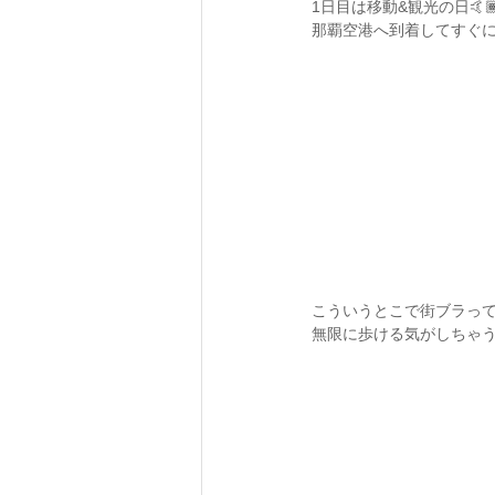
1日目は移動&観光の日🤙
那覇空港へ到着してすぐに
こういうとこで街ブラって楽しい
無限に歩ける気がしちゃ