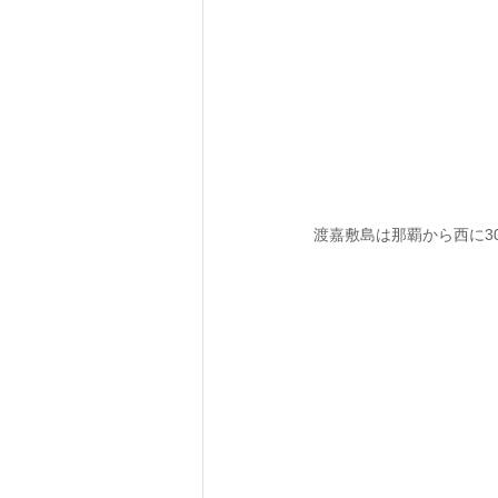
渡嘉敷島は那覇から西に30