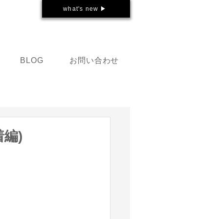
what's new ▶
お問い合わせ
BLOG
編)