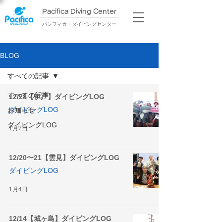
Pacifica Diving Center​
パシフィカ・ダイビングセンター
BLOG
すべての記事
すべての記事
12/28【伊戸】ダイビングLOG
ダイビングLOG
お知らせ
ダイビングLOG
1月7日
12/20〜21【雲見】ダイビングLOG
ダイビングLOG
1月4日
12/14【城ヶ島】ダイビングLOG