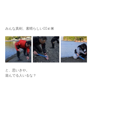
みんな真剣、素晴らしい🙂‍↕️👍🏽
と、思いきや。
遊んでる人いるな？