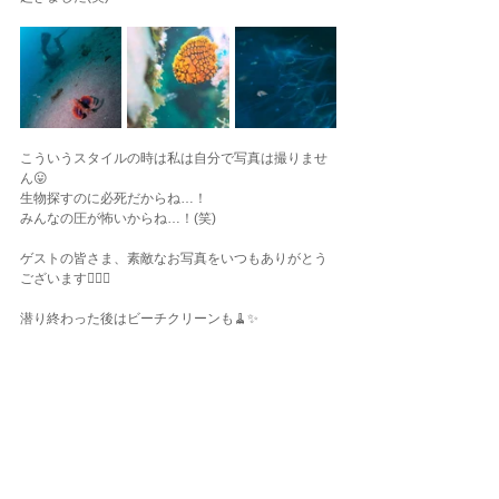
こういうスタイルの時は私は自分で写真は撮りませ
ん😛
生物探すのに必死だからね…！
みんなの圧が怖いからね…！(笑)
ゲストの皆さま、素敵なお写真をいつもありがとう
ございます🙇🏽‍♂️
潜り終わった後はビーチクリーンも🧹✨