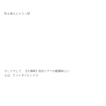
私も遊んじゃうっ😽
そしてそして、【大瀬崎】宿泊ツアーの醍醐味とい
えば、ナイトダイビング🌙