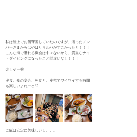
私は陸上でお留守番していたのですが、潜ったメン
バーさまからはやはりサルパがすごかったと！！！
こんな海で潜れる機会は中々ないから、貴重なナイ
トダイビングになったこと間違いなし！！！
楽しそー🤤
夕食、夜の宴会、朝食と、座敷でワイワイする時間
も楽しいよねー🍚🤍
ご飯は安定に美味しいし。。。