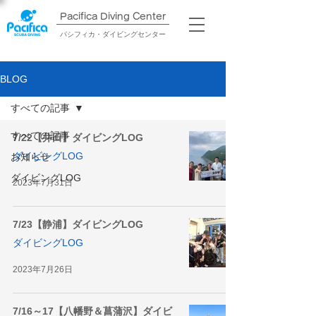
Pacifica Diving Center​
パシフィカ・ダイビングセンター
BLOG
すべての記事
すべての記事
7/22【井田】ダイビングLOG
ダイビングLOG
お知らせ
ダイビングLOG
2023年7月31日
7/23【静浦】ダイビングLOG
ダイビングLOG
2023年7月26日
7/16～17【八幡野＆菖蒲沢】ダイビ