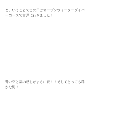
と、いうことでこの日はオープンウォーターダイバ
ーコースで富戸に行きました！
青い空と雲の感じがまさに夏！！そしてとっても穏
かな海！