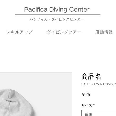
Pacifica Diving Center​
パシフィカ・ダイビングセンター
スキルアップ
ダイビングツアー
店舗情報
商品名
SKU： 2175371235172
価
￥25
格
サイズ
*
選択