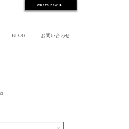
what's new ▶
お問い合わせ
BLOG
53