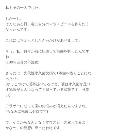
私もその一人でした。
しかーし。
そんなある日、急に自分のマウスピースを作りたく
なったんです。
これにはちょっとしたきっかけがありまして。
そう、私、何年か前に転倒して前歯を折ったんです
ね。
(100%自分の不注意)
さらには、先天性永久歯欠損で1本歯を抜くことにな
ったり。
(かっこつけて漢字並べてるけど、要は永久歯が足り
ず乳歯が大人になっても残っている状態です、可愛
い)
アラサーになって歯のお悩みが増えたんですよね。
(ちなみに虫歯はゼロです)
で、そこからなんとなくマウスピース変えてみよう
かな〜、の発想に至ったわけです。