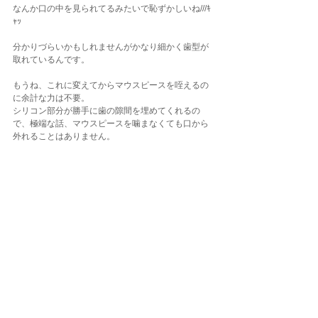
なんか口の中を見られてるみたいで恥ずかしいね///ｷ
ｬｯ
分かりづらいかもしれませんがかなり細かく歯型が
取れているんです。
もうね、これに変えてからマウスピースを咥えるの
に余計な力は不要。
シリコン部分が勝手に歯の隙間を埋めてくれるの
で、極端な話、マウスピースを噛まなくても口から
外れることはありません。