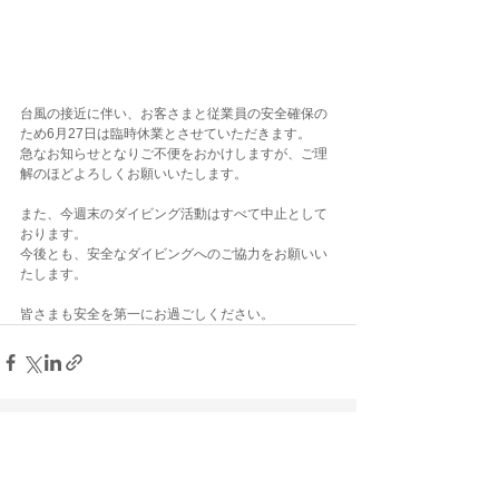
台風の接近に伴い、お客さまと従業員の安全確保の
ため6月27日は臨時休業とさせていただきます。
急なお知らせとなりご不便をおかけしますが、ご理
解のほどよろしくお願いいたします。
また、今週末のダイビング活動はすべて中止として
おります。
今後とも、安全なダイビングへのご協力をお願いい
たします。
皆さまも安全を第一にお過ごしください。
コメント