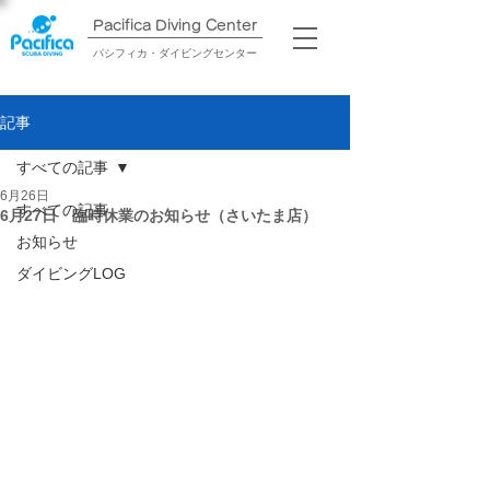
Pacifica Diving Center​
パシフィカ・ダイビングセンター
記事
すべての記事
6月26日
すべての記事
6月27日 臨時休業のお知らせ（さいたま店）
お知らせ
ダイビングLOG