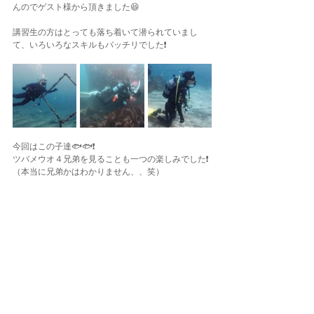
んのでゲスト様から頂きました😆
講習生の方はとっても落ち着いて潜られていまし
て、いろいろなスキルもバッチリでした❗️
今回はこの子達🐟🐟❗️
ツバメウオ４兄弟を見ることも一つの楽しみでした❗️
（本当に兄弟かはわかりません、、笑）