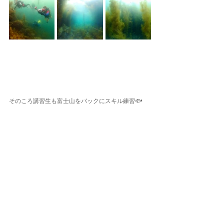
そのころ講習生も富士山をバックにスキル練習🐟