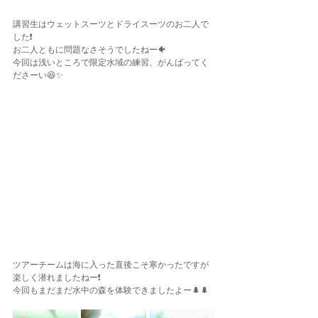
講習生はウェットスーツとドライスーツのお二人で
した❗️
お二人ともに問題なさそうでしたねー🐠
今回は浅いところで限定水域の練習、がんばってく
ださーい😆✨
ツアーチームは海に入った直後こそ寒かったですが
楽しく潜れましたねー❗️
今回もまだまだ水中の森を体験できましたよー🌲🌲