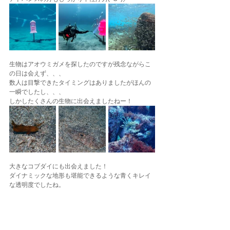
生物はアオウミガメを探したのですが残念ながらこ
の日は会えず、、、
数人は目撃できたタイミングはありましたがほんの
一瞬でしたし、、、
しかしたくさんの生物に出会えましたねー！
大きなコブダイにも出会えました！
ダイナミックな地形も堪能できるような青くキレイ
な透明度でしたね。