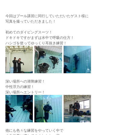
今回はプール講習に同行していただいたゲスト様に
写真を撮っていただきました！
初めてのダイビングスーツ！
ドキドキですがまずは水中で呼吸の仕方！
ハシゴを使ってゆっくり耳抜き練習！
深い場所への潜降練習！
中性浮力の練習！
深い場所へエントリー！
他にも色々な練習をやっていく中で