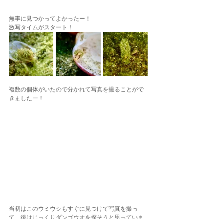
無事に見つかってよかったー！
激写タイムがスタート！
複数の個体がいたので分かれて写真を撮ることがで
きましたー！
当初はこのウミウシもすぐに見つけて写真を撮っ
て、後はじっくりダンゴウオを探そうと思っていま