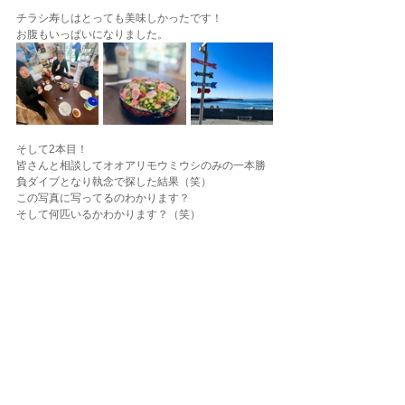
チラシ寿しはとっても美味しかったです！
お腹もいっぱいになりました。
そして2本目！
皆さんと相談してオオアリモウミウシのみの一本勝
負ダイブとなり執念で探した結果（笑）
この写真に写ってるのわかります？
そして何匹いるかわかります？（笑）