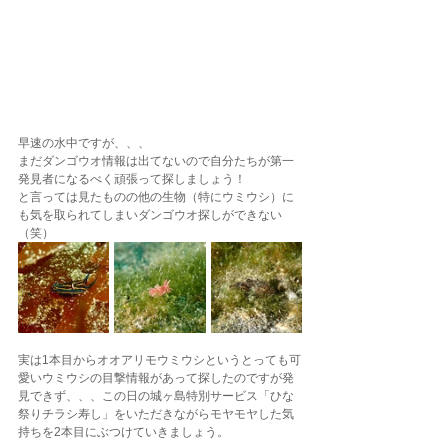
早速の水中ですが、、、
まだダンゴウオ情報は出てないので自分たちが第一
発見者になるべく頑張って探しましょう！
と言っては見たものの他の生物（特にウミウシ）に
も気を取られてしまいダンゴウオ探しができない
（笑）
実は1本目からオオアリモウミウシというとっても可
愛いウミウシの目撃情報があって探したのですが発
見できず、、、この日の城ヶ島特別サービス「ひな
祭りチラシ寿し」をいただきながらモヤモヤした気
持ちを2本目にぶつけていきましょう。