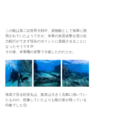
この船は第二次世界大戦中、貨物船として海軍に徴
用されていたようですが、米軍の魚雷攻撃を受け自
力航行ができず現在のポイントに座礁させることに
なったそうです💭
その後、米軍機の攻撃で大破したのだとか。
海底で見る松安丸は、船首は大きく右舷に傾いてい
たものの、想像していたよりも船の形が残っている
印象でした🤔