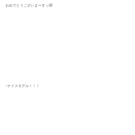
おめでとうございまーすっ😻
↑ナイスモデル！！！