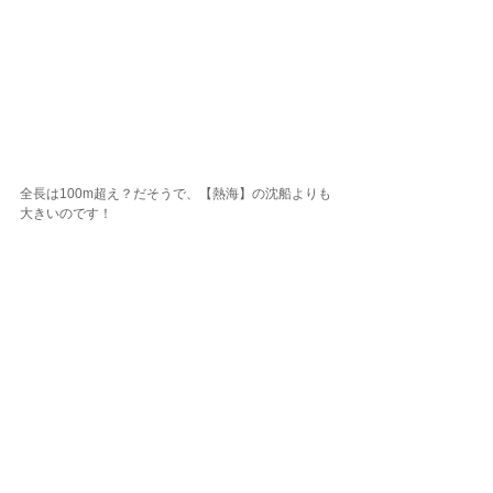
全長は100m超え？だそうで、【熱海】の沈船よりも
大きいのです！