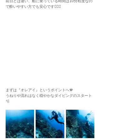
前日とは違い、船に乗っている時間は10分程度なの
で酔いやすい方でも安心です🙋🏽‍♀️
まずは『オレアイ』というポイントへ🪸
うねりや流れはなく穏やかなダイビングのスタート
🫧