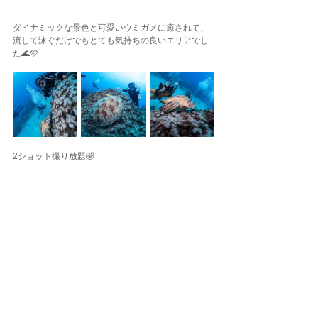
ダイナミックな景色と可愛いウミガメに癒されて、
流して泳ぐだけでもとても気持ちの良いエリアでし
た🌊🩵
2ショット撮り放題🤣