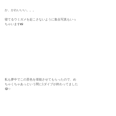
か、かわいいい。。。
寝てるウミガメを起こさないように集合写真もいっ
ちゃいます📸
私も夢中でこの景色を堪能させてもらったので、め
ちゃくちゃあっという間に1ダイブが終わってました
😂✨