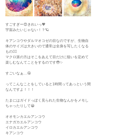
すごすぎー😍きれいっ💖
宇宙みたいじゃない！？🪐
キアンコウやダルマオコゼの目なのですが、生物自
体のサイズは大きいので通常は全身を写したくなる
もの🙂‍↕️
マクロ派の方はそこをあえて目だけに狙いを定めて
楽しむなんてことをするのです😳✨
すごいなぁ…🤤
ってこんなことをしていると1時間ってあっという間
なんですよ！！！
たまにはガイドっぽく見られた生物なんかをメモし
ちゃったりして😀
オオモンカエルアンコウ
エナガカエルアンコウ
イロカエルアンコウ
キアンコウ