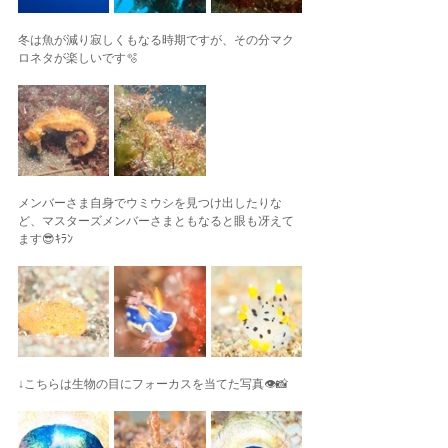
冬は魚が減り寂しくもなる時期ですが、その分マク
ロネタが楽しいです🫧
メンバーさま自身でウミウシを見つけ出したりな
ど、マスターズメンバーさまともなると眼も冴えて
ます😎ｷﾗﾝ
↓こちらは生物の目にフォーカスを当てた写真👁️📸