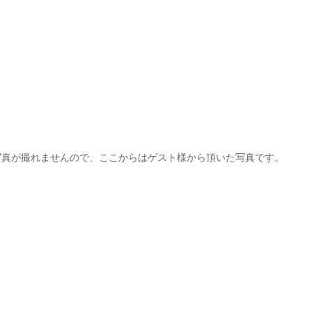
写真が撮れませんので、ここからはゲスト様から頂いた写真です。