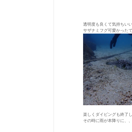
透明度も良くて気持ちい
サザナミフグ可愛かった
楽しくダイビングも終了
その時に雨が本降りに、