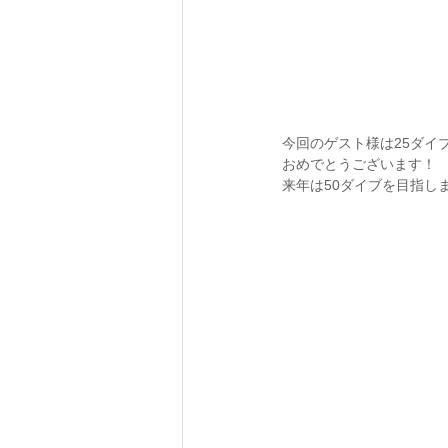
今回のゲスト様は25ダイ
おめでとうございます！
来年は50ダイブを目指し