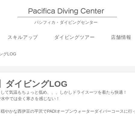
Pacifica Diving Center​
パシフィカ・ダイビングセンター
スキルアップ
ダイビングツアー
店舗情報
ングLOG
沢】ダイビングLOG
そして気温もちょっと低め、、、しかしドライスーツを着たら快適！
で水中では全く寒さを感じない！
穏やかな西伊豆の平沢でPADIオープンウォーターダイバーコースに行