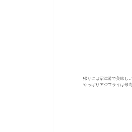
帰りには沼津港で美味し
やっぱりアジフライは最