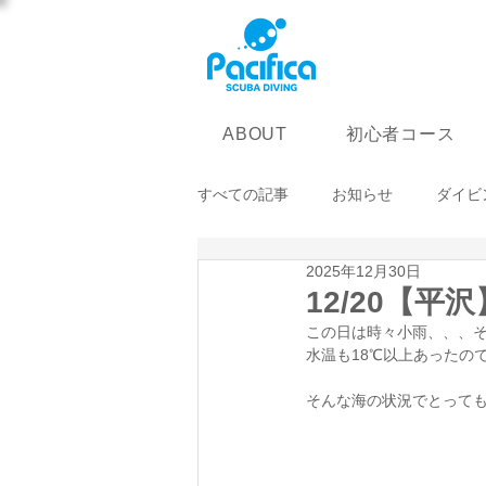
初心者コース
ABOUT
すべての記事
お知らせ
ダイビ
2025年12月30日
12/20【平
この日は時々小雨、、、
水温も18℃以上あったの
そんな海の状況でとっても