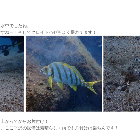
い水中でしたね。
ですねー！そしてクロイトハゼもよく撮れてます！
し上がってからお片付け！
、、ここ平沢の設備は素晴らしく雨でも片付けは楽ちんです！