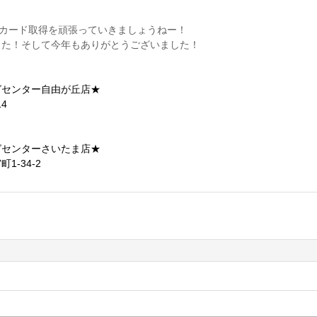
Cカード取得を頑張っていきましょうねー！
した！そして今年もありがとうございました！
ら
グセンター自由が丘店★
4
ら
グセンターさいたま店★
-34-2