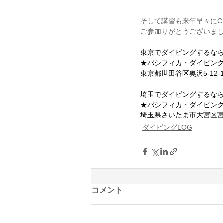
そして講習も来年早々に
ご参加りがとうございま
東京でダイビングするな
★パシフィカ・ダイビン
東京都世田谷区奥沢5-12-1
埼玉でダイビングするな
★パシフィカ・ダイビン
埼玉県さいたま市大宮区宮町1
ダイビングLOG
コメント