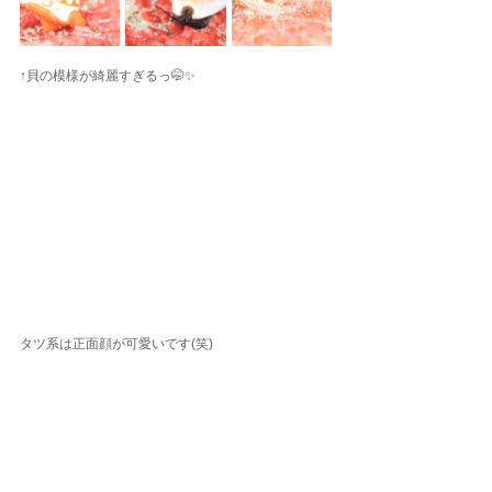
↑貝の模様が綺麗すぎるっ🤭✨
タツ系は正面顔が可愛いです(笑)