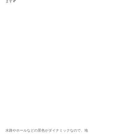
ます🍂
水路やホールなどの景色がダイナミックなので、地