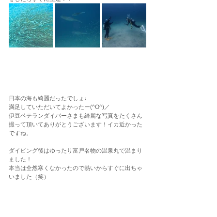
日本の海も綺麗だったでしょ♩
満足していただいてよかったー(^O^)／
伊豆ベテランダイバーさまも綺麗な写真をたくさん
撮って頂いてありがとうございます！イカ近かった
ですね。
ダイビング後はゆったり富戸名物の温泉丸で温まり
ました！
本当は全然寒くなかったので熱いからすぐに出ちゃ
いました（笑）