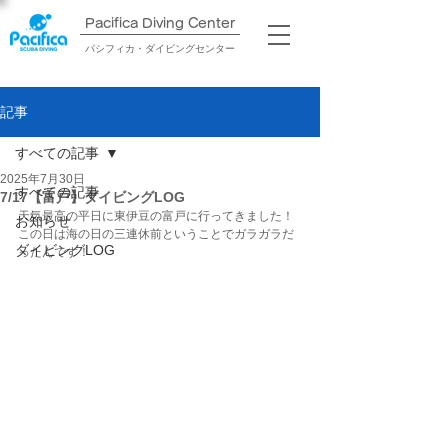
Pacifica Diving Center​
パシフィカ・ダイビングセンター
記事
すべての記事
2025年7月30日
すべての記事
7/17【富戸】ダイビングLOG
天気最高の平日に東伊豆の富戸に行ってきました！
お知らせ
この日は海の日の三連休前ということでガラガラだ
ダイビングLOG
ったんです！