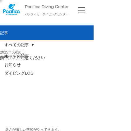
Pacifica Diving Center​
パシフィカ・ダイビングセンター
記事
すべての記事
2025年6月20日
すべての記事
熱中症にご注意ください
お知らせ
ダイビングLOG
暑さが厳しい季節がやってきます。