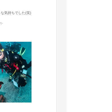
な気持ちでした(笑)
✨