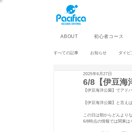
初心者コース
ABOUT
すべての記事
お知らせ
ダイビ
2025年6月27日
6/8【伊豆
【伊豆海洋公園】でアドバ
【伊豆海洋公園】と言えば、'
この日は朝からどんよりな
6/8時点の情報では関東