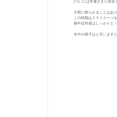
(ついには常連さまに雨女
大雨に降られることはあり
この時期はドライスーツを
熱中症対策はしっかりと！
水中の様子はと言いますと