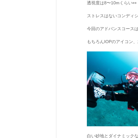
透視度は8〜10mくらい👀
ストレスはないコンディシ
今回のアドバンスコース
もちろんIOPのアイコン、
白い砂地とダイナミックな地