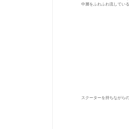
中層をふわふわ流している
スクーターを持ちながらの2シ