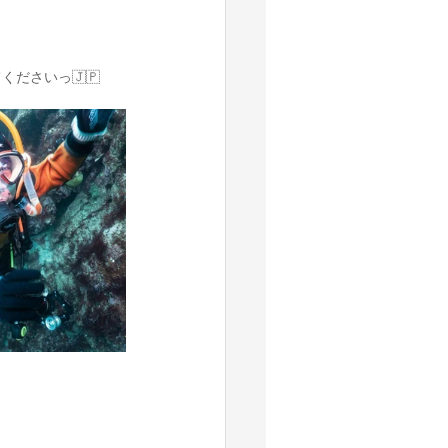
ださいっ🇯🇵