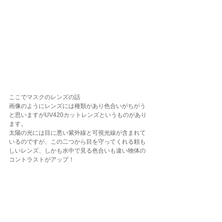
ここでマスクのレンズの話
画像のようにレンズには種類があり色合いがちがう
と思いますがUV420カットレンズというものがあり
ます。
太陽の光には目に悪い紫外線と可視光線が含まれて
いるのですが、この二つから目を守ってくれる頼も
しいレンズ、しかも水中で見る色合いも違い物体の
コントラストがアップ！