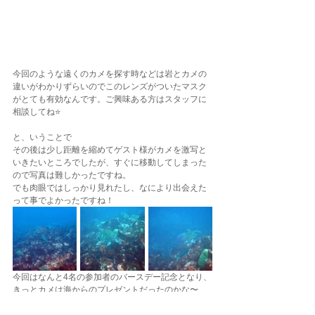
今回のような遠くのカメを探す時などは岩とカメの
違いがわかりずらいのでこのレンズがついたマスク
がとても有効なんです。ご興味ある方はスタッフに
相談してね⭐️
と、いうことで
その後は少し距離を縮めてゲスト様がカメを激写と
いきたいところでしたが、すぐに移動してしまった
ので写真は難しかったですね。
でも肉眼ではしっかり見れたし、なにより出会えた
って事でよかったですね！
今回はなんと4名の参加者のバースデー記念となり、
きっとカメは海からのプレゼントだったのかな〜