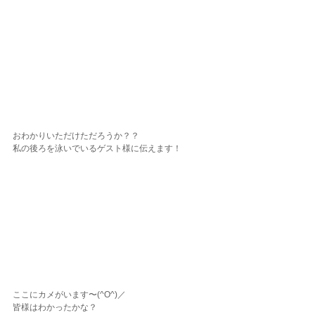
おわかりいただけただろうか？？
私の後ろを泳いでいるゲスト様に伝えます！
ここにカメがいます〜(^O^)／
皆様はわかったかな？