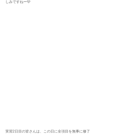
しみですねー🩵
実習2日目の皆さんは、この日に全項目を無事に修了