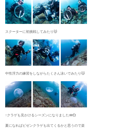
スクーターに初挑戦してみたり😽
中性浮力の練習をしながらたくさん泳いでみたり😽
↑クラゲも見かけるシーズンになりました🪼💞
夏になればビゼンクラゲも出てくるかと思うので楽