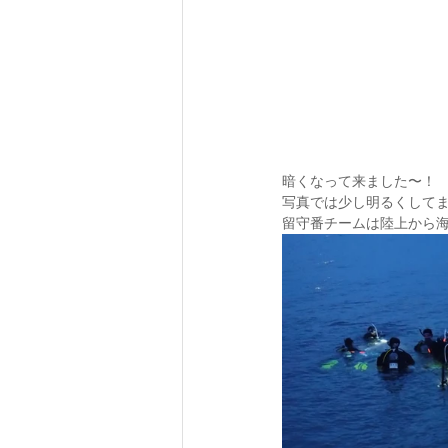
暗くなって来ました〜！
写真では少し明るくして
留守番チームは陸上から