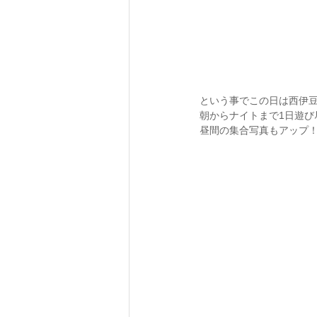
という事でこの日は西伊
朝からナイトまで1日遊び
昼間の集合写真もアップ