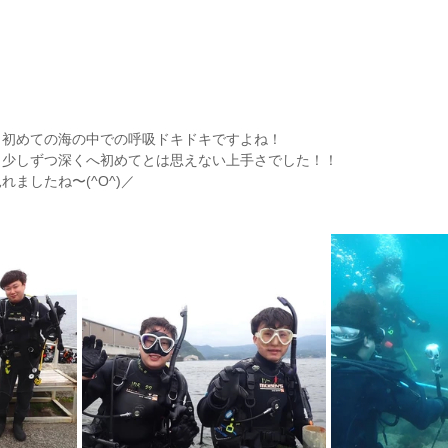
！初めての海の中での呼吸ドキドキですよね！
ら少しずつ深くへ初めてとは思えない上手さでした！！
ましたね〜(^O^)／