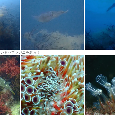
ているゼブラガニを激写！