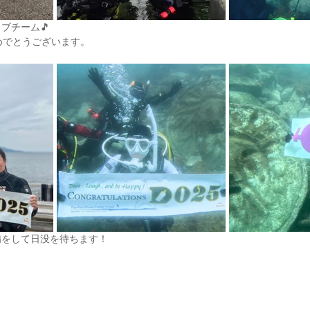
ブチーム🎵
めでとうございます。
備をして日没を待ちます！