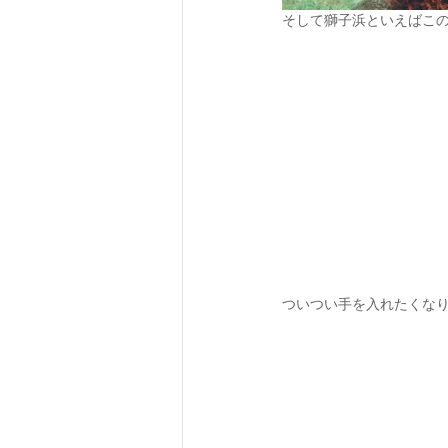
そして獅子浜といえばこ
ついつい手を入れたくな