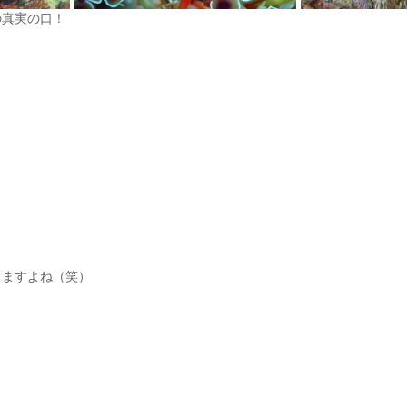
の真実の口！
りますよね（笑）