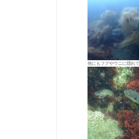
他にもフグやウニに隠れ