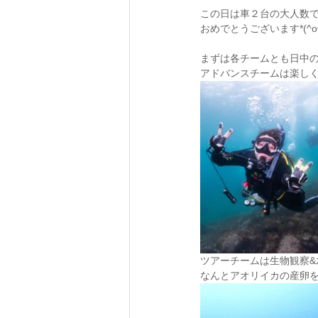
この日は車２台の大人数
おめでとうございます*(^o^)
まずは各チームとも日中
アドバンスチームは楽し
ツアーチームは生物観察&
なんとアオリイカの産卵