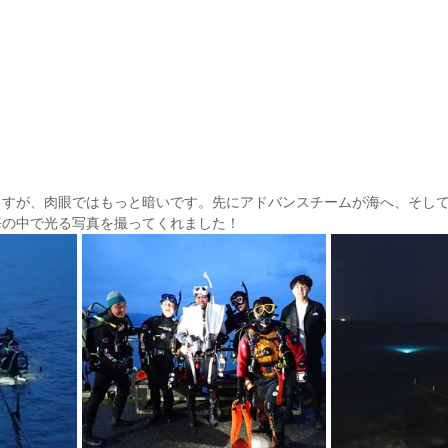
ますが、肉眼ではもっと暗いです。先にアドバンスチームが海へ、そし
海の中で光る写真を撮ってくれました！