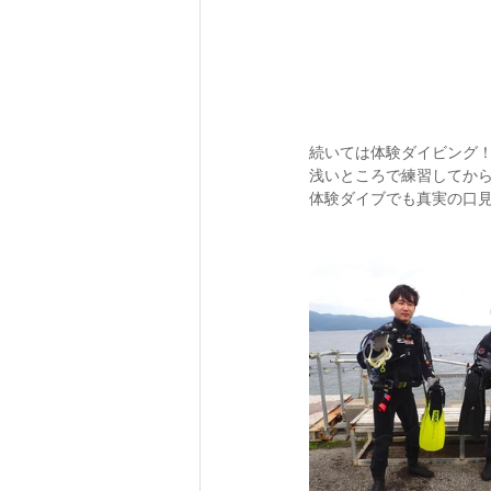
続いては体験ダイビング
浅いところで練習してか
体験ダイブでも真実の口見れ