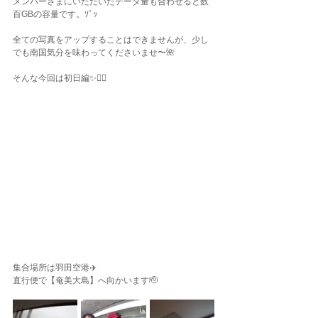
メンバーさまにいただいたデータ量も合わせると数
百GBの容量です。ｿﾞｯ
全ての写真をアップすることはできませんが、少し
でも南国気分を味わってくださいませ〜🌺
そんな今回は初日編✨👯‍♀️
集合場所は羽田空港✈️
直行便で【奄美大島】へ向かいます🫡