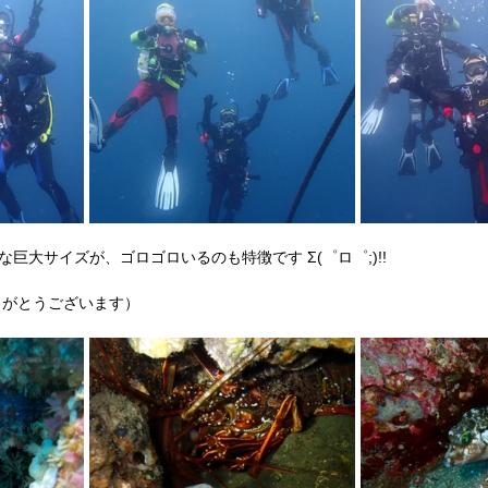
な巨大サイズが、ゴロゴロいるのも特徴です Σ(゜ロ゜;)!!
りがとうございます）