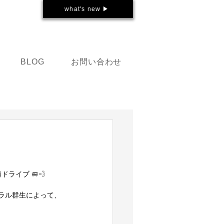
what's new ▶
お問い合わせ
BLOG
ドライブ 
🚐💨
ラル群生によって、