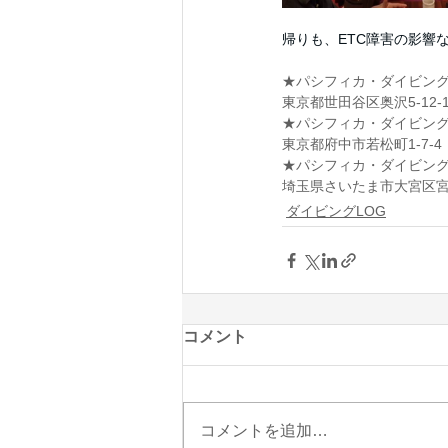
帰りも、ETC障害の影響
★パシフィカ・ダイビン
東京都世田谷区奥沢5-12-1
★パシフィカ・ダイビン
​東京都府中市若松町1-7-4
★パシフィカ・ダイビン
埼玉県さいたま市大宮区宮町1
ダイビングLOG
コメント
コメントを追加…