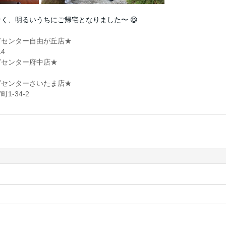
なく、明るいうちにご帰宅となりました〜 😆
グセンター自由が丘店★
4
グセンター府中店★
グセンターさいたま店★
-34-2