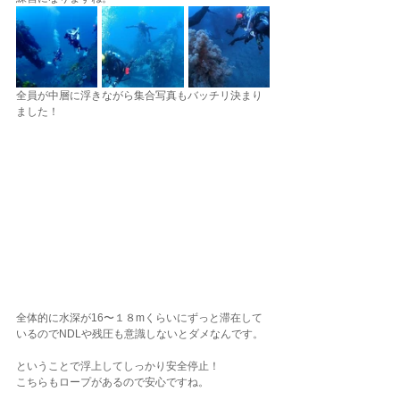
全員が中層に浮きながら集合写真もバッチリ決まり
ました！
全体的に水深が16〜１８mくらいにずっと滞在して
いるのでNDLや残圧も意識しないとダメなんです。
ということで浮上してしっかり安全停止！
こちらもロープがあるので安心ですね。