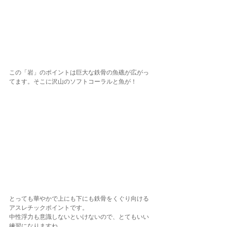
この「岩」のポイントは巨大な鉄骨の魚礁が広がっ
てます。そこに沢山のソフトコーラルと魚が！
とっても華やかで上にも下にも鉄骨をくぐり向ける
アスレチックポイントです。
中性浮力も意識しないといけないので、とてもいい
練習になりますね。