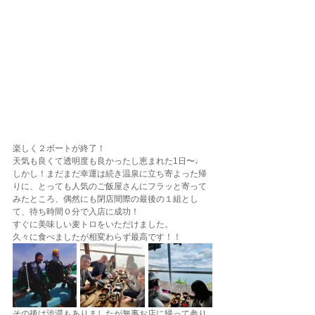
楽しく２ボートが終了！
天気も良くて透明度も良かったし恵まれた1日〜♩
しかし！まだまだ幸運は続き温泉に立ち寄よった帰
りに、とっても人気のご飯屋さんにフラッと寄って
みたところ、偶然にも閉店間際の最後の１組とし
て、待ち時間０分で入店に成功！
すぐに美味しい麦トロをいただけました。
久々に食べましたが相変わらず最高です！！
その後は渋滞もありましたが無事お店に帰って参り