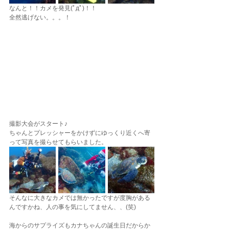
なんと！！カメを発見(ﾟдﾟ)！！
全然逃げない。。。！
撮影大会がスタート♪
ちゃんとプレッシャーをかけずにゆっくり近くへ寄
って写真を撮らせてもらいました。
そんなに大きなカメでは無かったですが度胸がある
んですかね、人の事を気にしてません、、(笑)
海からのサプライズもカナちゃんの誕生日だからか