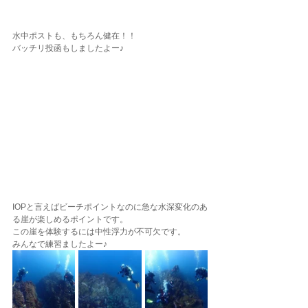
水中ポストも、もちろん健在！！
バッチリ投函もしましたよー♪
IOPと言えばビーチポイントなのに急な水深変化のあ
る崖が楽しめるポイントです。
この崖を体験するには中性浮力が不可欠です。
みんなで練習ましたよー♪