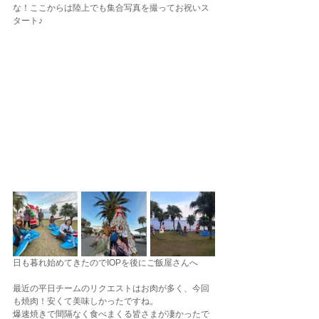
な！ここからは陸上でも集合写真を撮ってお祝いス
タート♪
日も暮れ始めてきたのでIOPを後にご飯屋さんへ
最近の平日チームのリクエストはお肉が多く、今回
も焼肉！安くて美味しかったですね。
爆速焼きで間隔なく食べまくる皆さまが凄かったで