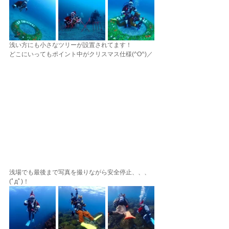
浅い方にも小さなツリーが設置されてます！
どこにいってもポイント中がクリスマス仕様(^O^)／
浅場でも最後まで写真を撮りながら安全停止、、、
(ﾟдﾟ)！