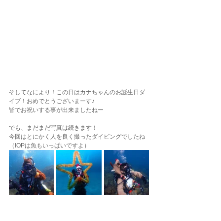
そしてなにより！この日はカナちゃんのお誕生日ダ
イブ！おめでとうございまーす♪
皆でお祝いする事が出来ましたねー
でも、まだまだ写真は続きます！
今回はとにかく人を良く撮ったダイビングでしたね
（IOPは魚もいっぱいですよ）